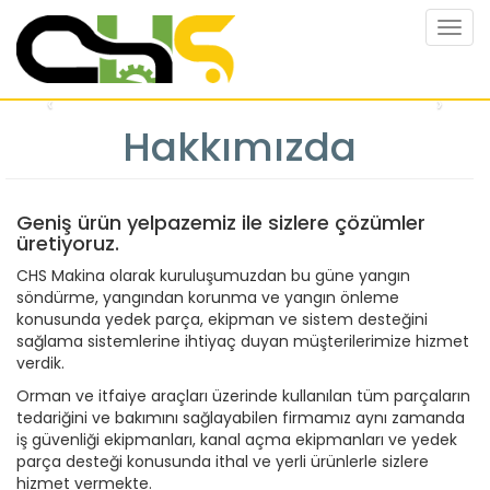
Togg
navig
Ana
‹
›
içeriğe
atla
Hakkımızda
Geniş ürün yelpazemiz ile sizlere çözümler
üretiyoruz.
CHS Makina olarak kuruluşumuzdan bu güne yangın
söndürme, yangından korunma ve yangın önleme
konusunda yedek parça, ekipman ve sistem desteğini
sağlama sistemlerine ihtiyaç duyan müşterilerimize hizmet
verdik.
Orman ve itfaiye araçları üzerinde kullanılan tüm parçaların
tedariğini ve bakımını sağlayabilen firmamız aynı zamanda
iş güvenliği ekipmanları, kanal açma ekipmanları ve yedek
parça desteği konusunda ithal ve yerli ürünlerle sizlere
hizmet vermekte.