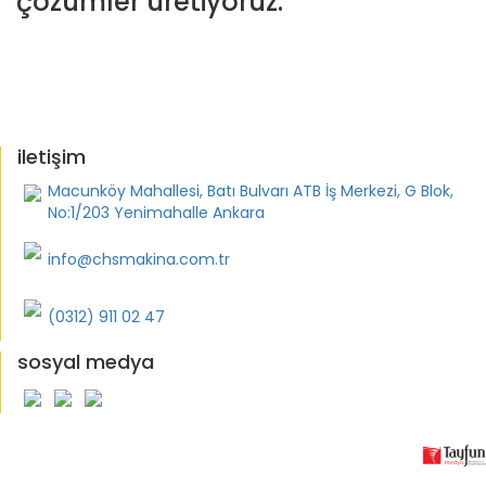
çözümler üretiyoruz.
iletişim
Macunköy Mahallesi, Batı Bulvarı ATB İş Merkezi, G Blok,
No:1/203 Yenimahalle Ankara
info@chsmakina.com.tr
(0312) 911 02 47
sosyal medya